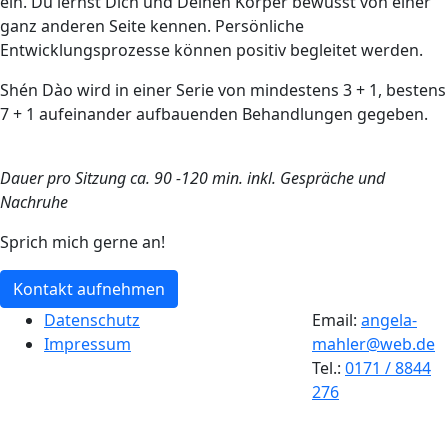
ein. Du lernst Dich und Deinen Körper bewusst von einer
ganz anderen Seite kennen. Persönliche
Entwicklungsprozesse können positiv begleitet werden.
Shén Dào wird in einer Serie von mindestens 3 + 1, bestens
7 + 1 aufeinander aufbauenden Behandlungen gegeben.
Dauer pro Sitzung ca. 90 -120 min. inkl. Gespräche und
Nachruhe
Sprich mich gerne an!
Kontakt aufnehmen
Datenschutz
Email:
angela-
Impressum
mahler@web.de
Tel.:
0171 / 8844
276